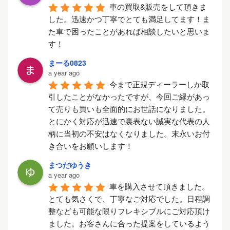
車の買取&販売をして頂きま
した。迅速かつ丁寧でとても満足してます！ま
た車で困ったことがあれば相談したいと思いま
す！
まーる0823
a year ago
今まで正規ディーラーしか取
引したことがなかったですが、今回ご縁があっ
て売りも買いも全面的にお世話になりました。
とにかく対応が迅速で裏表ない誠実な代表の人
柄に当初の不安はなくなりました。末永いお付
き合いをお願いします！
まつだゆうき
a year ago
車を購入させて頂きました。
とても気さくで、丁寧なご対応でした。日程調
整なども可能な限りフレキシブルにご対応頂け
ました。お客さんに合った提案をしているよう