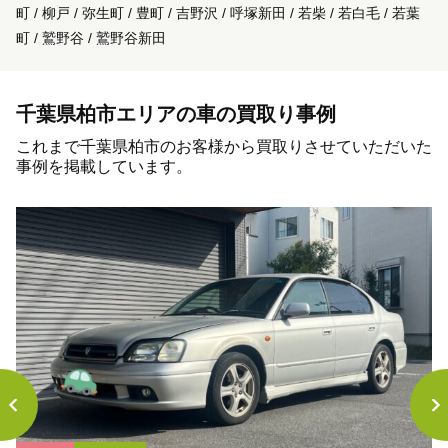
町 / 柳戸 / 弥生町 / 豊町 / 吉野沢 / 呼塚新田 / 若柴 / 若白毛 / 若葉
町 / 鷲野谷 / 鷲野谷新田
千葉県柏市エリアの車の買取り事例
これまで千葉県柏市のお客様から買取りさせていただいた
事例を掲載しています。