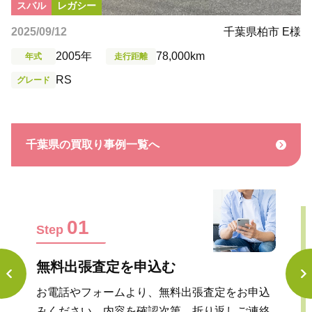
スバル
レガシー
千葉県柏市 E様
2025/09/12
2005年
78,000km
年式
走行距離
RS
グレード
千葉県の買取り事例一覧へ
01
Step
無料出張査定を申込む
お電話やフォームより、無料出張査定をお申込
みください。内容を確認次第、折り返しご連絡