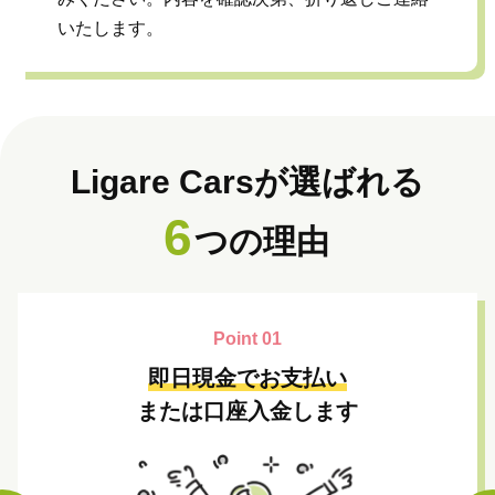
いたします。
Ligare Carsが選ばれる
6
つの理由
Point 01
即日現金でお支払い
または口座入金します