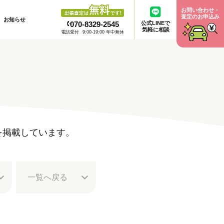
お問い合わせ・
査定のお申込み
お知らせ
070-8329-2545
公式LINEで
気軽に相談
電話受付
9:00-19:00 年中無休
例を掲載しています。
一覧へ
戻る