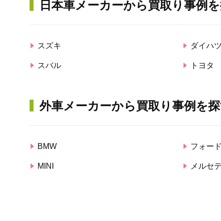
日本車メーカーから買取り事例を
スズキ
ダイハ
スバル
トヨタ
外車メーカーから買取り事例を探
BMW
フォー
MINI
メルセ