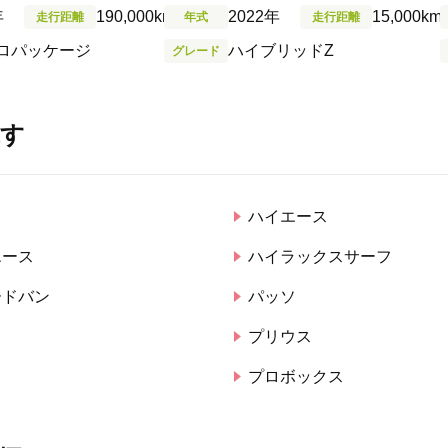
年
190,000km
2022年
15,000km
走行距離
年式
走行距離
ロパッケージ
ハイブリッドZ
グレード
探す
ラ
ハイエース
エース
ハイラックスサーフ
ードバン
パッソ
タ
プリウス
プロボックス