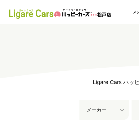
メ
Ligare Ca
メーカー