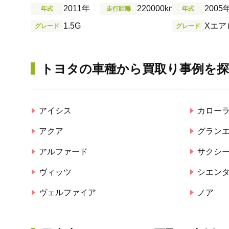
2011年
220000km
2005
年式
走行距離
年式
1.5G
Xエア
グレード
グレード
トヨタ
の車種から買取り事例を
アイシス
カロー
アクア
グラン
アルファード
サクシ
ヴィッツ
シエン
ヴェルファイア
ノア