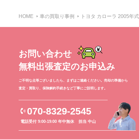
HOME
車の買取り事例
トヨタ カローラ 2005
お問い合わせ
無料出張査定のお申込み
ご不明な点等ございましたら、まずはご連絡ください。売却の準備から
査定・買取り、保険解約手続きなど丁寧にご説明します。
070-8329-2545
電話受付 9:00-19:00 年中無休
担当 中山