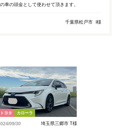
の車の頭金として使わせて頂きます。
千葉県松戸市
I様
トヨタ
カローラ
埼玉県三郷市 T様
024/09/30