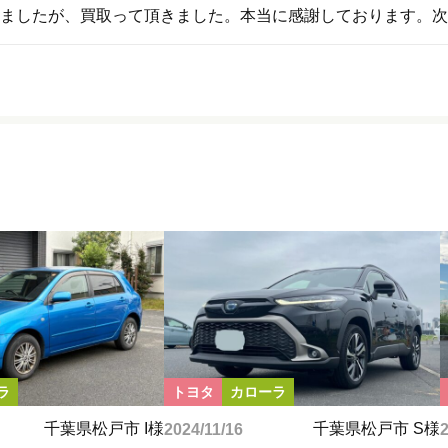
ましたが、買取って頂きました。本当に感謝しております。次
ラ
トヨタ
カローラ
千葉県松戸市 I様
千葉県松戸市 S様
2024/11/16
2