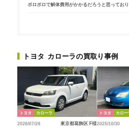
ボロボロで解体費用がかかるだろうと思っており
トヨタ
カローラ
の買取り事例
トヨタ
カローラ
トヨタ
カロー
東京都葛飾区 F様
2026/07/29
2025/10/30