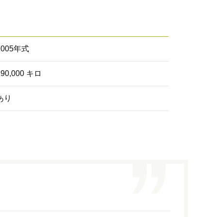
2005年式
190,000 キロ
あり