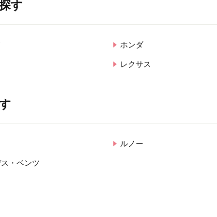
探す
ツ
ホンダ
レクサス
す
ド
ルノー
デス・ベンツ