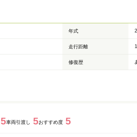
年式
走行距離
修復歴
5
5
5
車両引渡し
おすすめ度