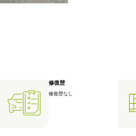
修復歴
修復歴なし