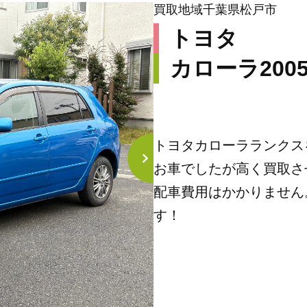
買取地域
千葉県松戸市
トヨタ
カローラ
200
担当者のコメント
トヨタカローラランクス
お車でしたが高く買取さ
配車費用はかかりません
す！