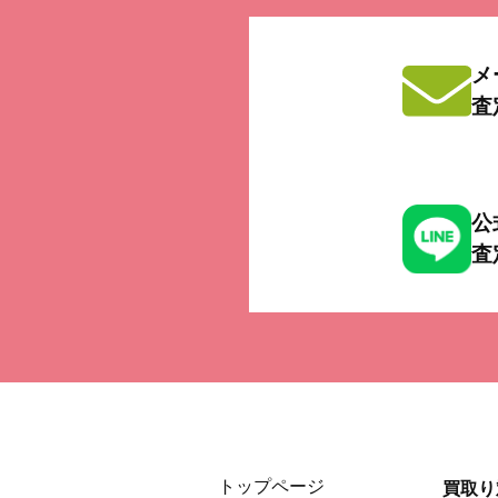
メ
査
公
査
トップページ
買取り