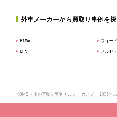
外車メーカーから買取り事例を探
BMW
フォー
MINI
メルセ
HOME
車の買取り事例
ルノー カングー 2005