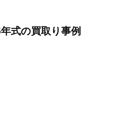
5年式
の買取り事例