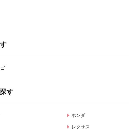
す
ンゴ
探す
ツ
ホンダ
レクサス