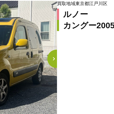
買取地域
東京都江戸川区
ルノー
カングー
200
担当者のコメント