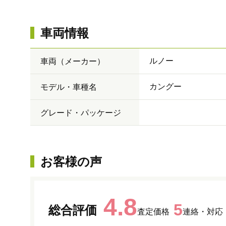
車両情報
ルノー
車両（メーカー）
カングー
モデル・車種名
グレード・パッケージ
お客様の声
4.8
5
総合評価
査定価格
連絡・対応