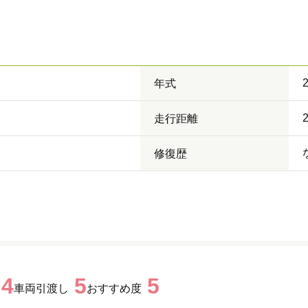
年式
走行距離
修復歴
4
5
5
車両引渡し
おすすめ度