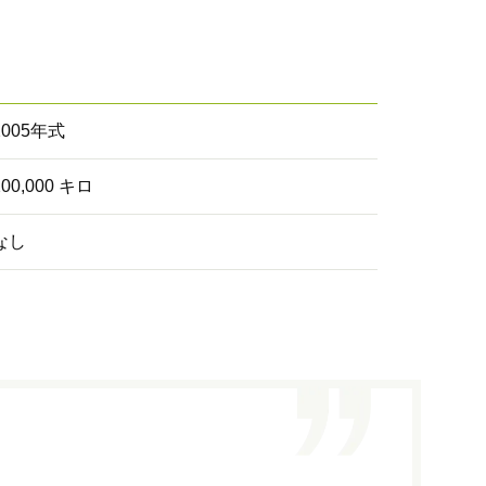
2005年式
200,000 キロ
なし