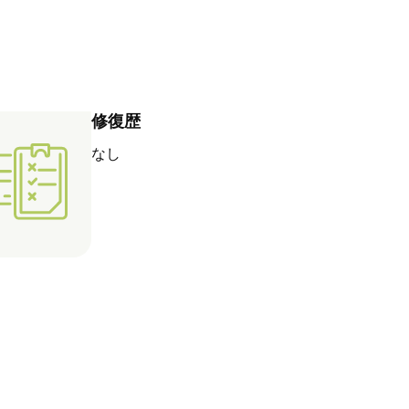
修復歴
なし