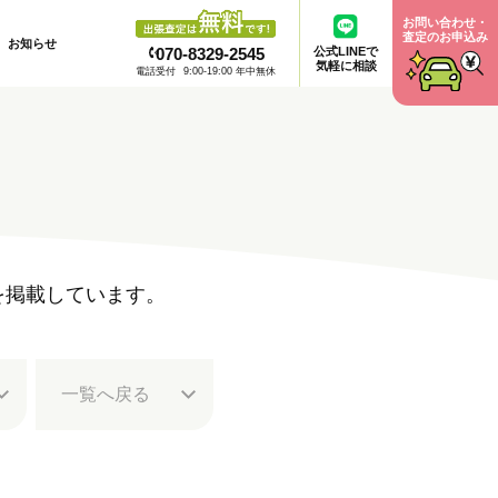
お問い合わせ・
査定のお申込み
お知らせ
070-8329-2545
公式LINEで
気軽に相談
電話受付
9:00-19:00 年中無休
例を掲載しています。
一覧へ
戻る