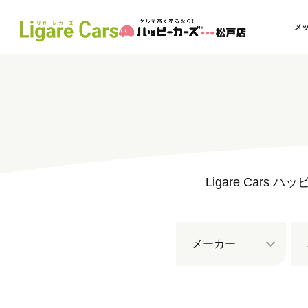
メ
Ligare Ca
メーカー