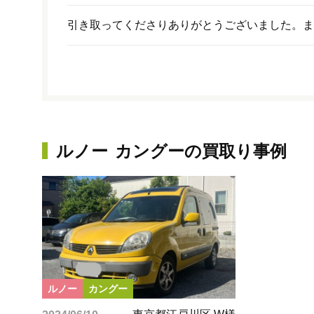
引き取ってくださりありがとうございました。ま
ルノー
カングー
の買取り事例
ルノー
カングー