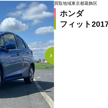
買取地域
東京都葛飾区
ホンダ
フィット
201
担当者のコメント