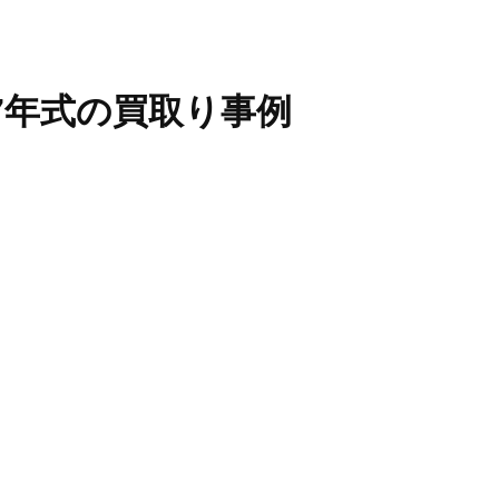
7年式
の買取り事例