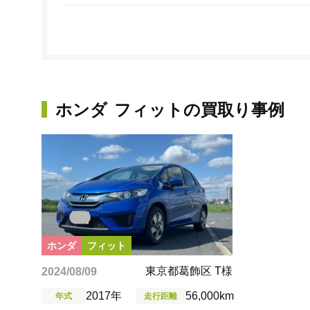
ホンダ
フィット
の買取り事例
ホンダ
フィット
東京都葛飾区 T様
2024/08/09
2017年
56,000km
年式
走行距離