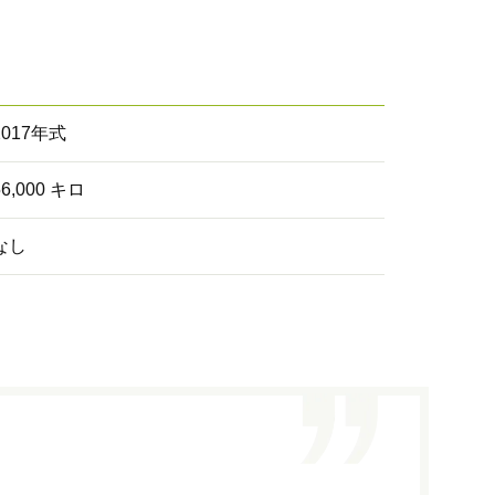
2017年式
56,000 キロ
なし