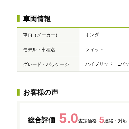
車両情報
ホンダ
車両（メーカー）
フィット
モデル・車種名
ハイブリッド Lパ
グレード・パッケージ
お客様の声
5.0
5
総合評価
査定価格
連絡・対応