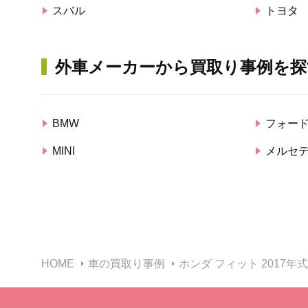
スバル
トヨタ
外車メーカーから買取り事例を探
BMW
フォー
MINI
メルセ
HOME
車の買取り事例
ホンダ フィット 2017