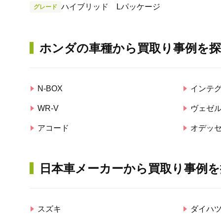
ハイブリッド Lパッケージ
グレード
ホンダ
の車種から買取り事例を
N-BOX
インテ
WR-V
ヴェゼ
アコード
オデッ
日本車メーカーから買取り事例を
スズキ
ダイハ