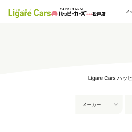
メ
Ligare Ca
メーカー