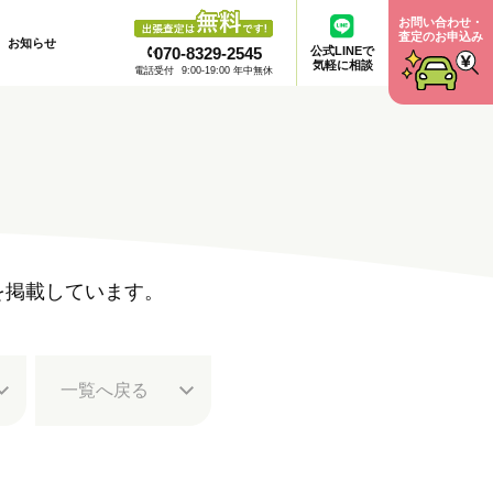
お問い合わせ・
査定のお申込み
お知らせ
070-8329-2545
公式LINEで
気軽に相談
電話受付
9:00-19:00 年中無休
例を掲載しています。
一覧へ
戻る