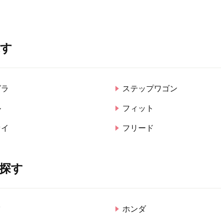
探す
グラ
ステップワゴン
ル
フィット
セイ
フリード
探す
ツ
ホンダ